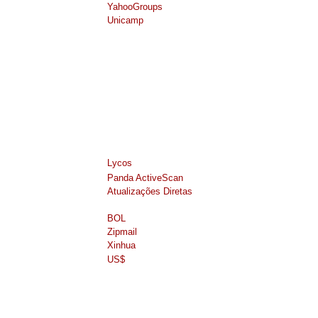
YahooGroups
Unicamp
Lycos
Panda ActiveScan
Atualizações Diretas
BOL
Zipmail
Xinhua
US$